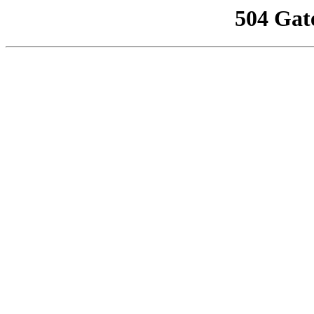
504 Gat