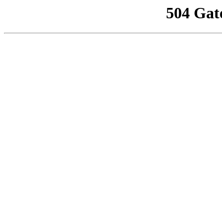
504 Gat