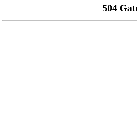
504 Gat