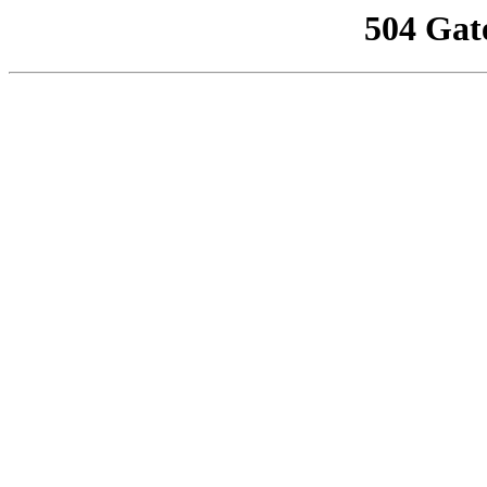
504 Gat