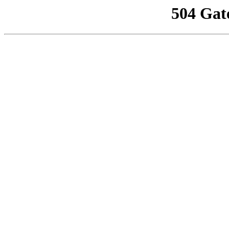
504 Gat