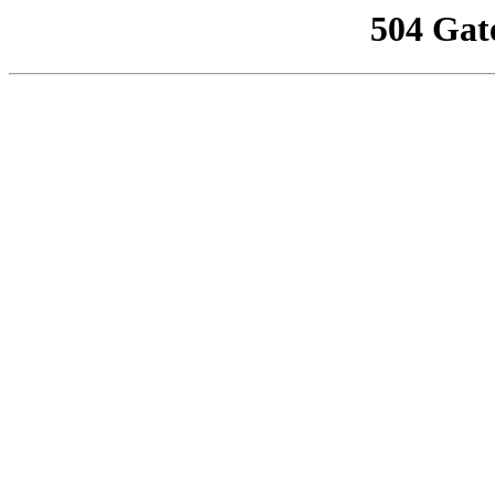
504 Gat