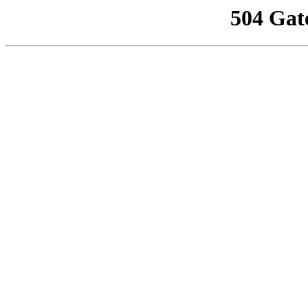
504 Gat