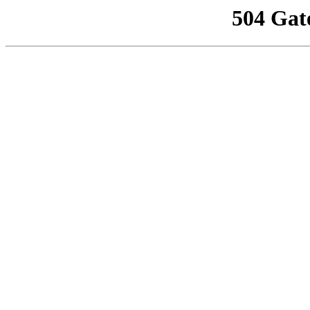
504 Gat