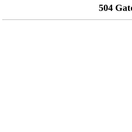
504 Gat