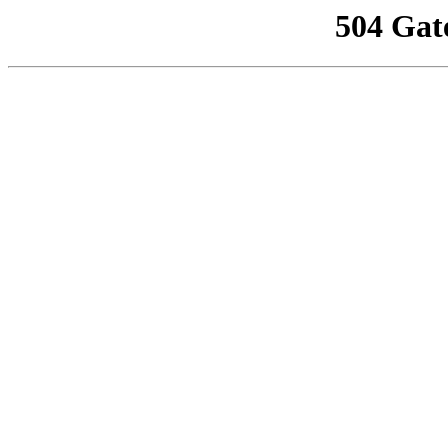
504 Gat