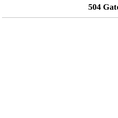
504 Gat