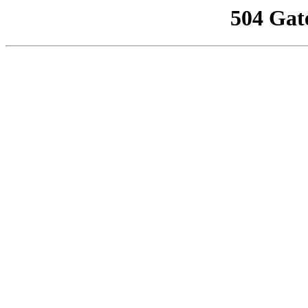
504 Gat