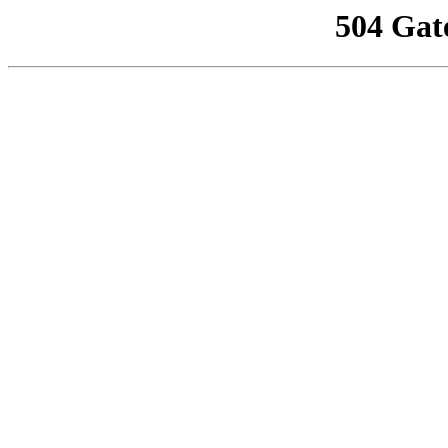
504 Gat