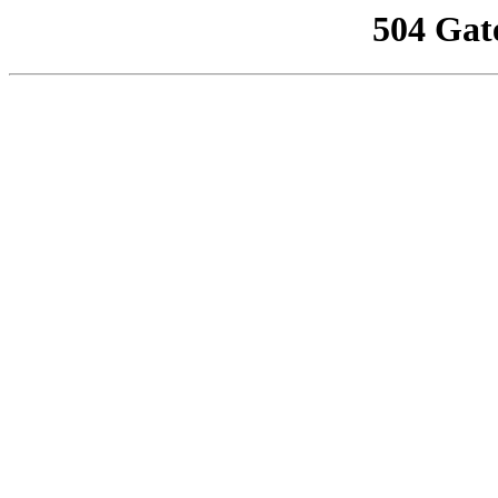
504 Gat