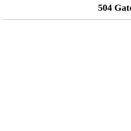
504 Gat