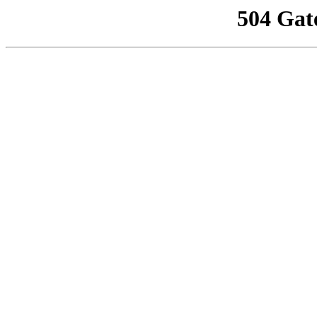
504 Gat