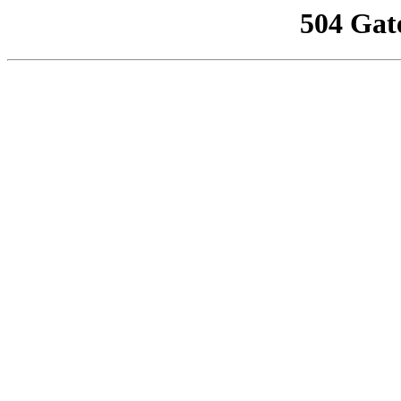
504 Gat