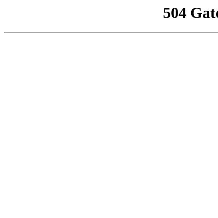
504 Gat