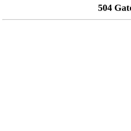
504 Gat