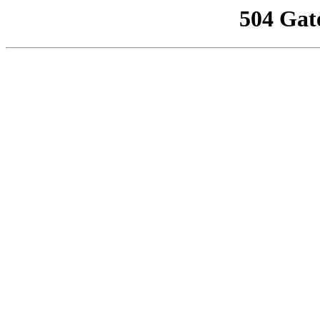
504 Gat