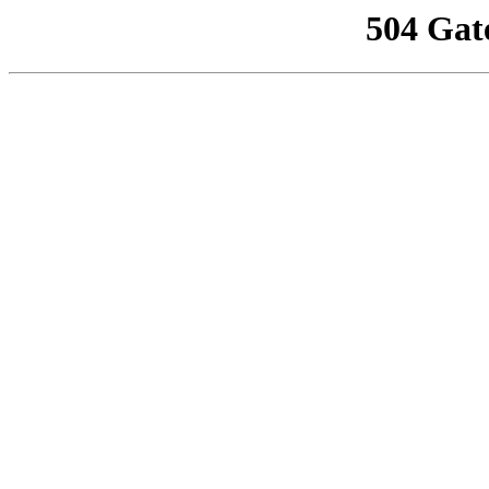
504 Gat