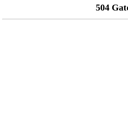
504 Gat