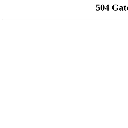
504 Gat