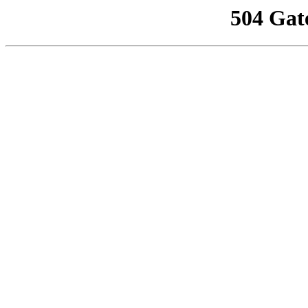
504 Gat