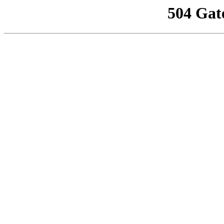
504 Gat