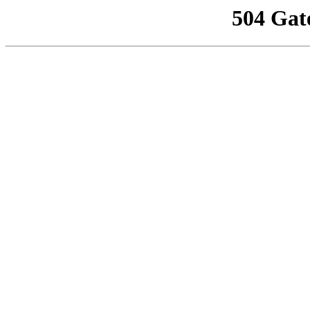
504 Gat