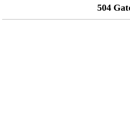
504 Gat