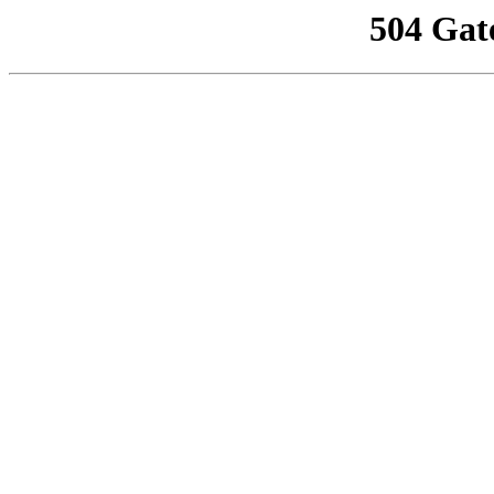
504 Gat