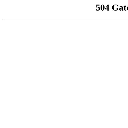
504 Gat