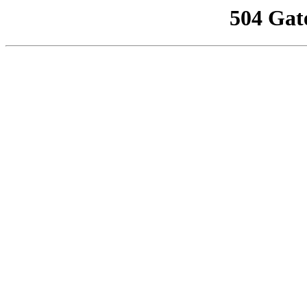
504 Gat