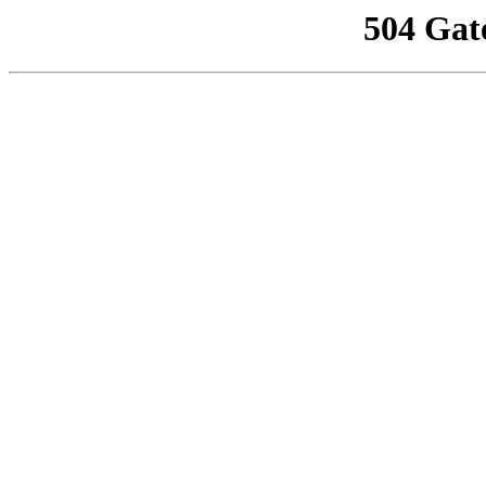
504 Gat